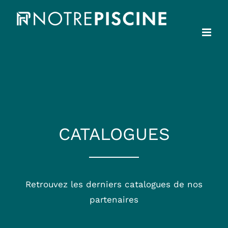
Passer
au
contenu
CATALOGUES
Retrouvez les derniers catalogues de nos
partenaires